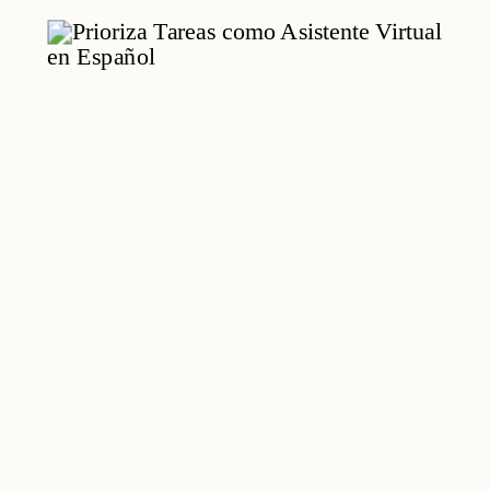
Remoto