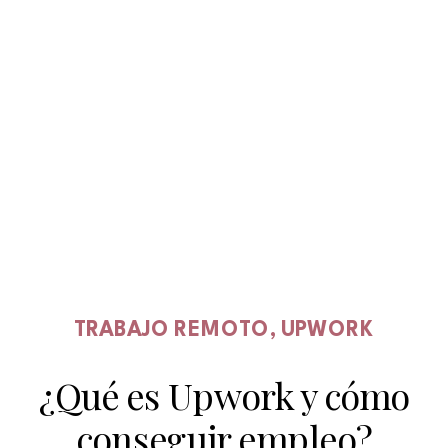
TRABAJO REMOTO
,
UPWORK
¿Qué es Upwork y cómo
conseguir empleo?