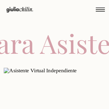
ra Asisten