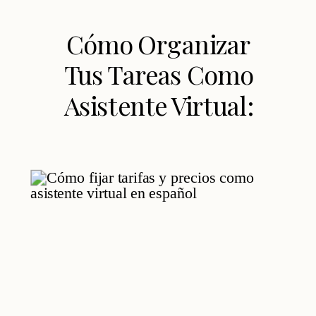
Cómo Organizar
Tus Tareas Como
Asistente Virtual:
Los 6 pasos para el
éxito