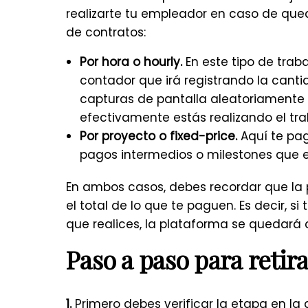
realizarte tu empleador en caso de qued
de contratos:
Por hora o hourly.
En este tipo de trab
contador que irá registrando la cant
capturas de pantalla aleatoriamente
efectivamente estás realizando el tra
Por proyecto o fixed-price.
Aquí te pag
pagos intermedios o milestones que e
En ambos casos, debes recordar que la 
el total de lo que te paguen. Es decir, 
que realices, la plataforma se quedará 
Paso a paso para retir
1.
Primero debes verificar la etapa en la