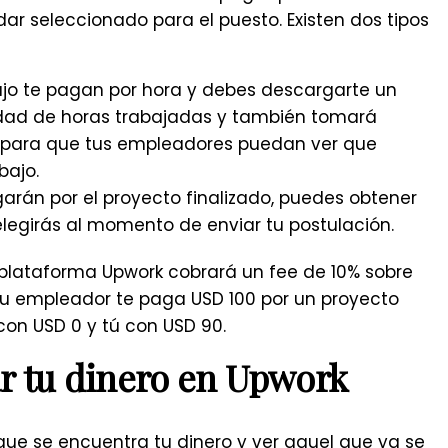
ar seleccionado para el puesto. Existen dos tipos
ajo te pagan por hora y debes descargarte un
idad de horas trabajadas y también tomará
 para que tus empleadores puedan ver que
bajo.
arán por el proyecto finalizado, puedes obtener
legirás al momento de enviar tu postulación.
plataforma Upwork cobrará un fee de 10% sobre
si tu empleador te paga USD 100 por un proyecto
con USD 0 y tú con USD 90.
ar tu dinero en Upwork
 que se encuentra tu dinero y ver aquel que ya se