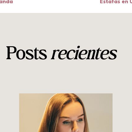
manda
Estafas en 
Posts
recientes