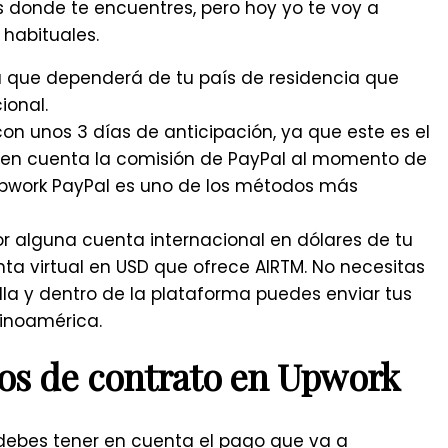
s donde te encuentres, pero hoy yo te voy a
habituales.
que dependerá de tu país de residencia que
cional.
n unos 3 días de anticipación, ya que este es el
n en cuenta la comisión de PayPal al momento de
Upwork PayPal es uno de los métodos más
r alguna cuenta internacional en dólares de tu
nta virtual en USD que ofrece
AIRTM
. No necesitas
 ella y dentro de la plataforma puedes enviar tus
tinoamérica.
os de contrato en Upwork
debes tener en cuenta el pago que va a