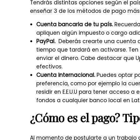
Tendrás distintas opciones según el paí
enseñar 3 de los métodos de pago más 
Cuenta bancaria de tu país.
Recuerda 
apliquen algún impuesto o cargo adi
PayPal.
Deberás crearte una cuenta co
tiempo que tardará en activarse. Te
enviar el dinero. Cabe destacar que 
efectivos.
Cuenta internacional.
Puedes optar po
preferencia, como por ejemplo la cue
residir en E.E.U.U para tener acceso a
fondos a cualquier banco local en La
¿Cómo es el pago? Tip
Al momento de postularte a un trabajo 