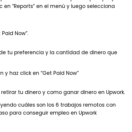
lic en “Reports” en el menú y luego selecciona
t Paid Now”.
e tu preferencia y la cantidad de dinero que
 y haz click en “Get Paid Now”
 retirar tu dinero y como ganar dinero en Upwork.
leyendo cuáles son los
6 trabajos remotos con
aso para conseguir empleo en Upwork