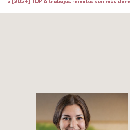
«
[2024] TOP 6 trabajos remotos con más de