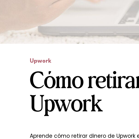
Upwork
Cómo retirar
Upwork
Aprende cómo retirar dinero de Upwork 