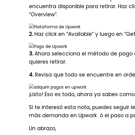
encuentra disponible para retirar. Haz c
“Overview”.
2.
Haz click en “Available” y luego en “Ge
3.
Ahora selecciona el método de pago d
quieres retirar.
4.
Revisa que todo se encuentre en orden
¡Listo! Eso es todo, ahora ya sabes como
Si te interesó esta nota, puedes seguir 
más demanda en Upwork
ó el
paso a p
Un abrazo,