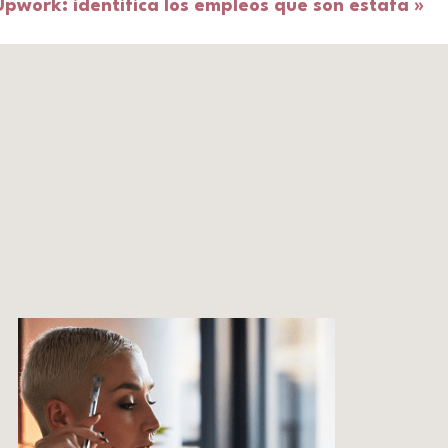
Upwork: identifica los empleos que son estafa
»