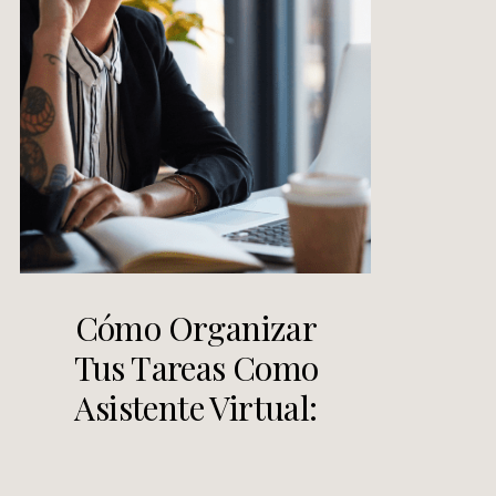
Cómo Organizar
Tus Tareas Como
Asistente Virtual:
Los 6 pasos para el
éxito