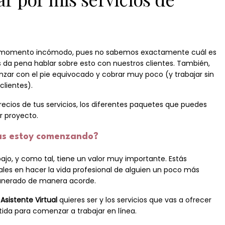
 un momento incómodo, pues no sabemos exactamente cuál es
s da pena hablar sobre esto con nuestros clientes. También,
zar con el pie equivocado y cobrar muy poco (y trabajar sin
lientes).
precios de tus servicios, los diferentes paquetes que puedes
r proyecto.
nas estoy comenzando?
ajo, y como tal, tiene un valor muy importante. Estás
ales en hacer la vida profesional de alguien un poco más
emunerado de manera acorde.
Asistente Virtual
quieres ser y los servicios que vas a ofrecer
tida para comenzar a trabajar en línea.