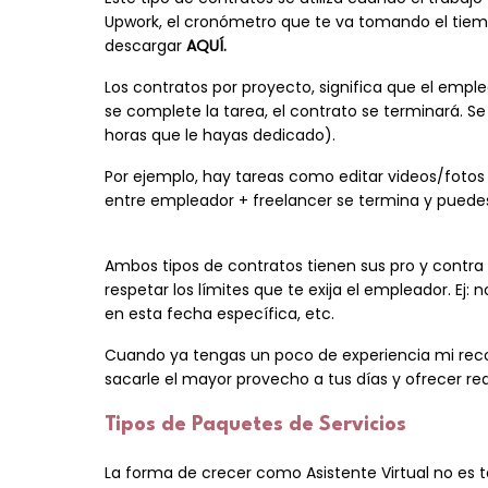
Upwork, el cronómetro que te va tomando el tiem
descargar
AQUÍ
.
Los contratos por proyecto, significa que el empl
se complete la tarea, el contrato se terminará. S
horas que le hayas dedicado).
Por ejemplo, hay tareas como editar videos/fotos 
entre empleador + freelancer se termina y puede
Ambos tipos de contratos tienen sus pro y contra 
respetar los límites que te exija el empleador. Ej
en esta fecha específica, etc.
Cuando ya tengas un poco de experiencia mi reco
sacarle el mayor provecho a tus días y ofrecer r
Tipos de Paquetes de Servicios
La forma de crecer como Asistente Virtual no es ten