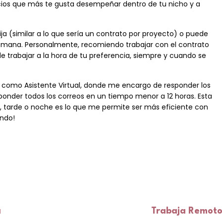
vicios que más te gusta desempeñar dentro de tu nicho y a
ja (similar a lo que sería un contrato por proyecto) o puede
semana. Personalmente, recomiendo trabajar con el contrato
d de trabajar a la hora de tu preferencia, siempre y cuando se
 como Asistente Virtual, donde me encargo de responder los
sponder todos los correos en un tiempo menor a 12 horas. Esta
, tarde o noche es lo que me permite ser más eficiente con
endo!
a
Trabaja Remoto