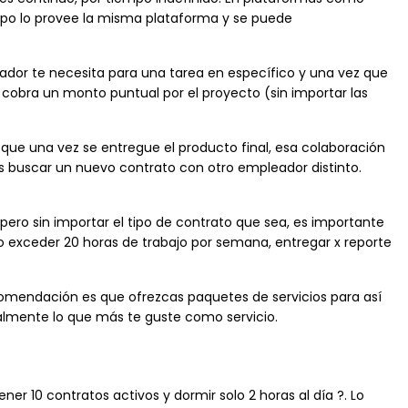
po lo provee la misma plataforma y se puede
eador te necesita para una tarea en específico y una vez que
e cobra un monto puntual por el proyecto (sin importar las
que una vez se entregue el producto final, esa colaboración
s buscar un nuevo contrato con otro empleador distinto.
pero sin importar el tipo de contrato que sea, es importante
: no exceder 20 horas de trabajo por semana, entregar x reporte
mendación es que ofrezcas paquetes de servicios para así
ealmente lo que más te guste como servicio.
er 10 contratos activos y dormir solo 2 horas al día ?. Lo