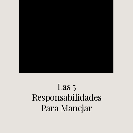
Las 5
Responsabilidades
Para Manejar
Información
Sensible Trabajando