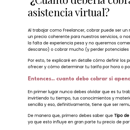
asistencia virtual?
Al trabajar como Freelancer, cobrar puede ser
un precio coherente para nuestros servicios, o no
la falta de experiencia pesa y no queremos comen
descanso) o cobrar mucho (y perder potenciales c
Por esto, te explicaré en detalle cómo definir los 
ofrecer y cómo determinar tu tarifa por hora o po
Entonces.. cuanto debo cobrar si ape
En primer lugar nunca debes olvidar que es tu trab
invirtiendo tu tiempo, tus conocimientos y materi
sencilla y eso, definitivamente, tiene que ser r
De manera que, primero debes saber que
Tipo de 
ya que esto influye en gran parte tu precio de par