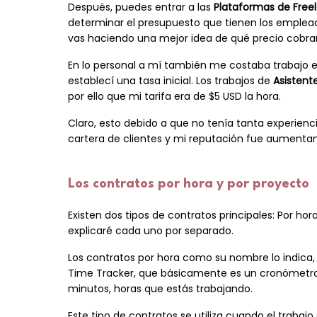
Después, puedes entrar a las
Plataformas de Fre
determinar el presupuesto que tienen los empleador
vas haciendo una mejor idea de qué precio cobr
En lo personal a mí también me costaba trabajo e
establecí una tasa inicial. Los trabajos de
Asistent
por ello que mi tarifa era de $5 USD la hora.
Claro, esto debido a que no tenía tanta experienc
cartera de clientes y mi reputación fue aumentand
Los contratos por hora y por proyecto
Existen dos tipos de contratos principales: Por hor
explicaré cada uno por separado.
Los contratos por hora como su nombre lo indica, 
Time Tracker, que básicamente es un cronómetro
minutos, horas que estás trabajando.
Este tipo de contratos se utiliza cuando el trabaj