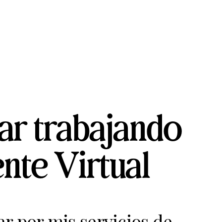
ar trabajando
nte Virtual
r por mis servicios de