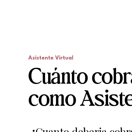
Asistente Virtual
Cuánto cobr
como Asiste
¿
Cuanto deberia cobra