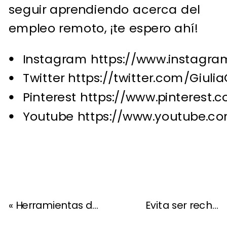
seguir aprendiendo acerca del
empleo remoto, ¡te espero ahí!
Instagram
https://www.instagram
Twitter
https://twitter.com/Giulia
Pinterest
https://www.pinterest.c
Youtube
https://www.youtube.co
«
Herramientas de inteligencia artificial para empleo remoto
Evita ser rechazado en Upwork y empieza tu búsqueda de trabajo remoto con el pie derecho