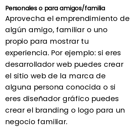
Personales o para amigos/familia
Aprovecha el emprendimiento de
algún amigo, familiar o uno
propio para mostrar tu
experiencia. Por ejemplo: si eres
desarrollador web puedes crear
el sitio web de la marca de
alguna persona conocida o si
eres diseñador gráfico puedes
crear el branding o logo para un
negocio familiar.