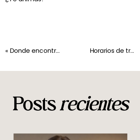
«
Donde encontrar vacantes de Trabajo Remoto
Horarios de trabajo como Asistente Virtual
Posts
recientes