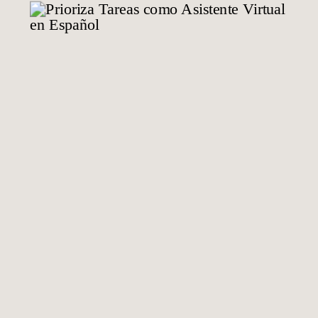
Remoto