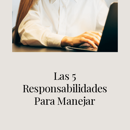
Las 5
Responsabilidades
Para Manejar
Información
Sensible Trabajando